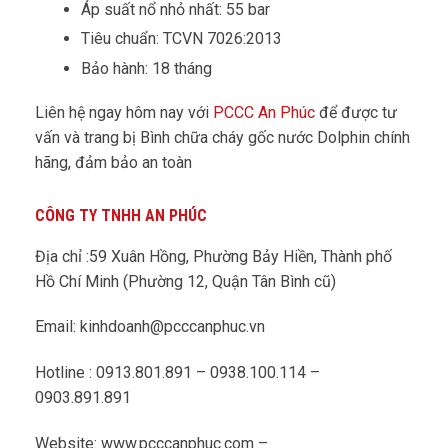
Áp suất nổ nhỏ nhất: 55 bar
Tiêu chuẩn: TCVN 7026:2013
Bảo hành: 18 tháng
Liên hệ ngay hôm nay với
PCCC An Phúc
để được tư
vấn và trang bị Bình chữa cháy gốc nước Dolphin chính
hãng, đảm bảo an toàn
CÔNG TY TNHH AN PHÚC
Địa chỉ :59 Xuân Hồng, Phường Bảy Hiền, Thành phố
Hồ Chí Minh (Phường 12, Quận Tân Bình cũ)
Email: kinhdoanh@pcccanphuc.vn
Hotline : 0913.801.891 – 0938.100.114 –
0903.891.891
Website: www.pcccanphuc.com –