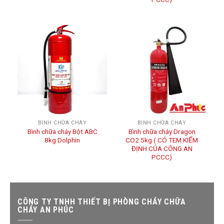
BÌNH CHỮA CHÁY
BÌNH CHỮA CHÁY
Bình chữa cháy Bột ABC
Bình chữa cháy Dragon
8kg Dolphin
CO2 5kg ( CÓ TEM KIỂM
ĐỊNH CỦA CÔNG AN
PCCC)
CÔNG TY TNHH THIẾT BỊ PHÒNG CHÁY CHỮA
CHÁY AN PHÚC