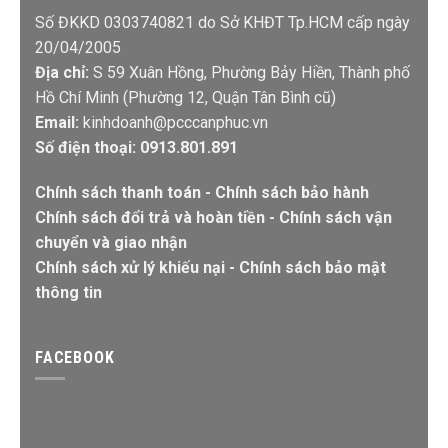
Số ĐKKD 0303740821 do Sở KHĐT Tp.HCM cấp ngày
20/04/2005
Địa chỉ:
S 59 Xuân Hồng, Phường Bảy Hiền, Thành phố
Hồ Chí Minh (Phường 12, Quận Tân Bình cũ)
Email:
kinhdoanh@pcccanphuc.vn
Số điện thoại: 0913.801.891
Chính sách thanh toán
-
Chính sách bảo hành
Chính sách đổi trả và hoàn tiền
-
Chính sách vận
chuyển và giao nhận
Chính sách xử lý khiếu nại
-
Chính sách bảo mật
thông tin
FACEBOOK