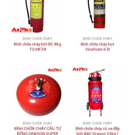
BÌNH CHỮA CHÁY
BÌNH CHỮA CHÁY
Bình chữa cháy bột BC 8kg
Bình chữa cháy bọt
TQ MFZ8
Vinafoam 6 lít
BÌNH CHỮA CHÁY
BÌNH CHỮA CHÁY
BÌNH CHỮA CHÁY CẦU TỰ
Bình chữa cháy có xe đẩy
ĐỘNG DRAGON SUPER
bột ABC Dragon 35kg (