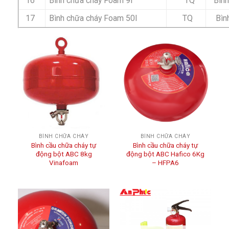
16
Bình chữa cháy Foam 9l
TQ
Bìn
17
Bình chữa cháy Foam 50l
TQ
Bìn
BÌNH CHỮA CHÁY
BÌNH CHỮA CHÁY
Bình cầu chữa cháy tự
Bình cầu chữa cháy tự
động bột ABC 8kg
động bột ABC Hafico 6Kg
Vinafoam
– HFPA6