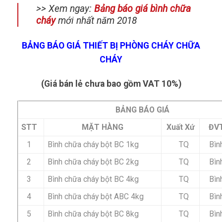
>> Xem ngay:
Bảng báo giá bình chữa
cháy
mới nhất năm 2018
BẢNG BÁO GIÁ THIẾT BỊ PHÒNG CHÁY CHỮA
CHÁY
(Giá bán lẻ chưa bao gồm VAT 10%)
BẢNG BÁO GIÁ
STT
MẶT HÀNG
Xuất Xứ
ĐV
1
Bình chữa cháy bột BC 1kg
TQ
Bìn
2
Bình chữa cháy bột BC 2kg
TQ
Bìn
3
Bình chữa cháy bột BC 4kg
TQ
Bìn
4
Bình chữa cháy bột ABC 4kg
TQ
Bìn
5
Bình chữa cháy bột BC 8kg
TQ
Bìn