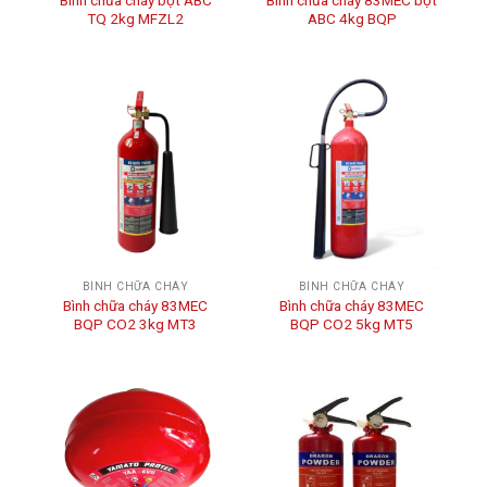
Bình chữa cháy bột ABC
Bình chữa cháy 83MEC bột
TQ 2kg MFZL2
ABC 4kg BQP
BÌNH CHỮA CHÁY
BÌNH CHỮA CHÁY
Bình chữa cháy 83MEC
Bình chữa cháy 83MEC
BQP CO2 3kg MT3
BQP CO2 5kg MT5