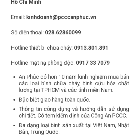
Hồ Chí Minh
Email:
kinhdoanh@pcccanphuc.vn
Số điện thoại:
028.62860099
Hotline thiết bị chữa cháy:
0913.801.891
Hotline mặt nạ phòng độc:
0917 33 7079
An Phúc có hơn 10 năm kinh nghiệm mua bán
các loại bình chữa cháy, bình cứu hỏa chất
lượng tại TPHCM và các tỉnh miền Nam.
Đặc biệt giao hàng toàn quốc.
Thông tin công dụng và hướng dẫn sử dụng
chi tiết. Có tem kiểm định của Công An PCCC.
Đa dạng loại bình sản xuất tại Việt Nam, Nhật
Bản, Trung Quốc.