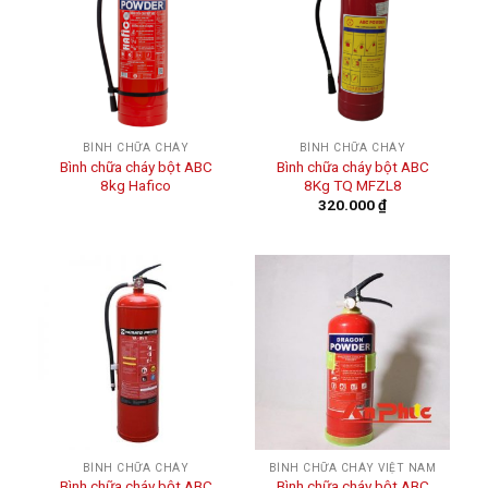
BÌNH CHỮA CHÁY
BÌNH CHỮA CHÁY
Bình chữa cháy bột ABC
Bình chữa cháy bột ABC
8kg Hafico
8Kg TQ MFZL8
320.000
₫
BÌNH CHỮA CHÁY
BÌNH CHỮA CHÁY VIỆT NAM
Bình chữa cháy bột ABC
Bình chữa cháy bột ABC