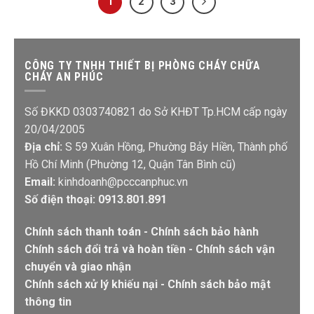
1
2
3
CÔNG TY TNHH THIẾT BỊ PHÒNG CHÁY CHỮA
CHÁY AN PHÚC
Số ĐKKD 0303740821 do Sở KHĐT Tp.HCM cấp ngày
20/04/2005
Địa chỉ:
S 59 Xuân Hồng, Phường Bảy Hiền, Thành phố
Hồ Chí Minh (Phường 12, Quận Tân Bình cũ)
Email:
kinhdoanh@pcccanphuc.vn
Số điện thoại: 0913.801.891
Chính sách thanh toán
-
Chính sách bảo hành
Chính sách đổi trả và hoàn tiền
-
Chính sách vận
chuyển và giao nhận
Chính sách xử lý khiếu nại
-
Chính sách bảo mật
thông tin