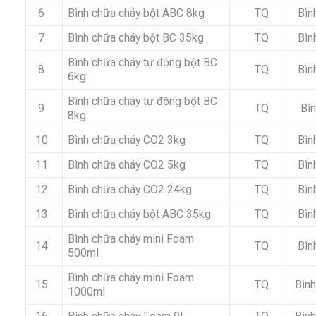
6
Bình chữa cháy bột ABC 8kg
TQ
Bìn
7
Bình chữa cháy bột BC 35kg
TQ
Bìn
Bình chữa cháy tự động bột BC
8
TQ
Bìn
6kg
Bình chữa cháy tự động bột BC
9
TQ
Bìn
8kg
10
Bình chữa cháy CO2 3kg
TQ
Bìn
11
Bình chữa cháy CO2 5kg
TQ
Bìn
12
Bình chữa cháy CO2 24kg
TQ
Bìn
13
Bình chữa cháy bột ABC 35kg
TQ
Bìn
Bình chữa cháy mini Foam
14
TQ
Bìn
500ml
Bình chữa cháy mini Foam
15
TQ
Bìn
1000ml