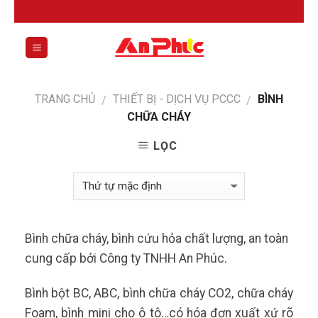
Skip
to
content
0
TRANG CHỦ
THIẾT BỊ - DỊCH VỤ PCCC
BÌNH
/
/
CHỮA CHÁY
LỌC
Bình chữa cháy, bình cứu hỏa chất lượng, an toàn
cung cấp bởi Công ty TNHH An Phúc.
Bình bột BC, ABC, bình chữa cháy CO2, chữa cháy
Foam, bình mini cho ô tô…có hóa đơn xuất xứ rõ