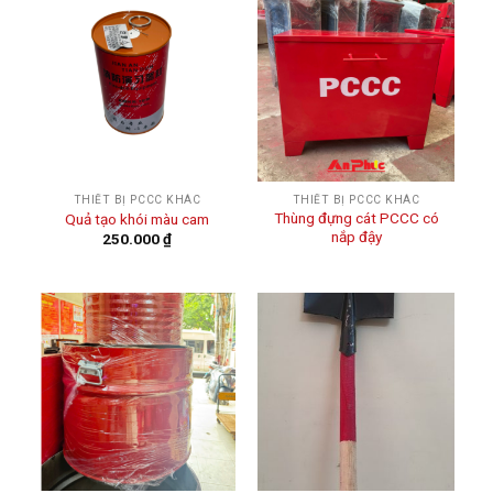
THIẾT BỊ PCCC KHÁC
THIẾT BỊ PCCC KHÁC
Thùng đựng cát PCCC có
Quả tạo khói màu cam
nắp đậy
250.000
₫