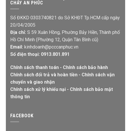
CHÁY AN PHÚC
Số ĐKKD 0303740821 do Sở KHĐT Tp.HCM cấp ngày
20/04/2005
Địa chỉ:
S 59 Xuân Hồng, Phường Bảy Hiền, Thành phố
Hồ Chí Minh (Phường 12, Quận Tân Bình cũ)
Email:
kinhdoanh@pcccanphuc.vn
Số điện thoại: 0913.801.891
Chính sách thanh toán
-
Chính sách bảo hành
Chính sách đổi trả và hoàn tiền
-
Chính sách vận
chuyển và giao nhận
Chính sách xử lý khiếu nại
-
Chính sách bảo mật
thông tin
FACEBOOK