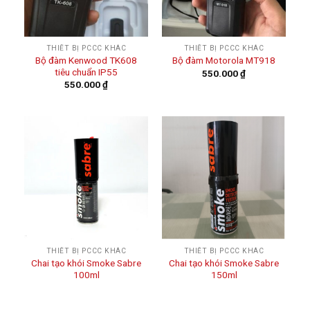
THIẾT BỊ PCCC KHÁC
THIẾT BỊ PCCC KHÁC
Bộ đàm Kenwood TK608
Bộ đàm Motorola MT918
tiêu chuẩn IP55
550.000
₫
550.000
₫
THIẾT BỊ PCCC KHÁC
THIẾT BỊ PCCC KHÁC
Chai tạo khói Smoke Sabre
Chai tạo khói Smoke Sabre
100ml
150ml