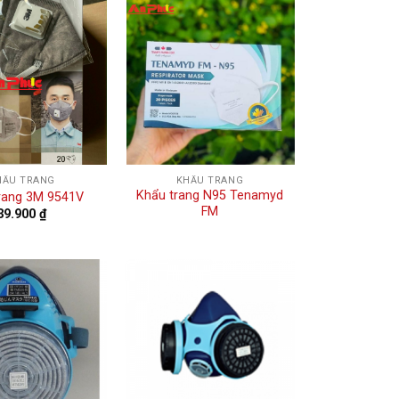
HẨU TRANG
KHẨU TRANG
Khẩu trang N95 Tenamyd
rang 3M 9541V
FM
39.900
₫