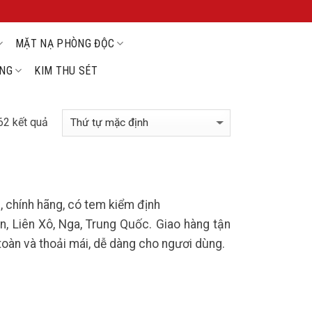
MẶT NẠ PHÒNG ĐỘC
ỘNG
KIM THU SÉT
62 kết quả
 chính hãng, có tem kiểm định
, Liên Xô, Nga, Trung Quốc. Giao hàng tận
toàn và thoải mái, dễ dàng cho ngươi dùng.