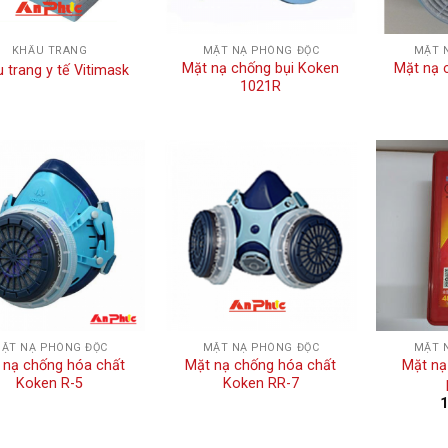
KHẨU TRANG
MẶT NẠ PHÒNG ĐỘC
MẶT 
Mặt nạ chống bụi Koken
Mặt nạ 
 trang y tế Vitimask
1021R
ẶT NẠ PHÒNG ĐỘC
MẶT NẠ PHÒNG ĐỘC
MẶT 
 nạ chống hóa chất
Mặt nạ chống hóa chất
Mặt nạ
Koken R-5
Koken RR-7