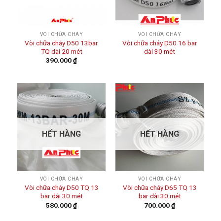
VÒI CHỮA CHÁY
VÒI CHỮA CHÁY
Vòi chữa cháy D50 13bar
Vòi chữa cháy D50 16 bar
TQ dài 20 mét
dài 30 mét
390.000
₫
HẾT HÀNG
HẾT HÀNG
VÒI CHỮA CHÁY
VÒI CHỮA CHÁY
Vòi chữa cháy D50 TQ 13
Vòi chữa cháy D65 TQ 13
bar dài 30 mét
bar dài 30 mét
580.000
₫
700.000
₫