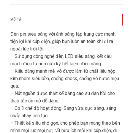
MÔ TẢ
Đèn pin siêu sáng với ánh sáng tập trung cực mạnh,
tiện lợi khi cúp điện, giúp bạn luôn an toàn khi đi ra
ngoài lúc trời tối.
– Sử dụng công nghệ đèn LED siêu sáng, kết cấu
mạch điện tử nên cực kỳ tiết kiệm điện năng.
– Kiểu dáng mạnh mẽ, vỏ được làm từ chất liệu hộp
kim nhôm siêu bền, chống shock, chống vô nước hiệu
quả.
– Nút nguồn được thiết kế bằng cao su đàn hồi cho
thao tắc ấn mở dễ dàng.
– Có 3 chế độ hoạt động: Sáng vừa, cực sáng, sáng
nhấp nháy liên tục.
– Thiết kế siêu nhỏ gọn, cho phép bạn mang theo bên
mình mọi lúc mọi nơi, rất hữu ích mỗi khi cúp điện, đi