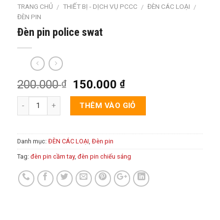
TRANG CHỦ
THIẾT BỊ - DỊCH VỤ PCCC
ĐÈN CÁC LOẠI
/
/
/
ĐÈN PIN
Đèn pin police swat
200.000
150.000
₫
₫
THÊM VÀO GIỎ
Danh mục:
ĐÈN CÁC LOẠI
,
Đèn pin
Tag:
đèn pin cầm tay
,
đèn pin chiếu sáng