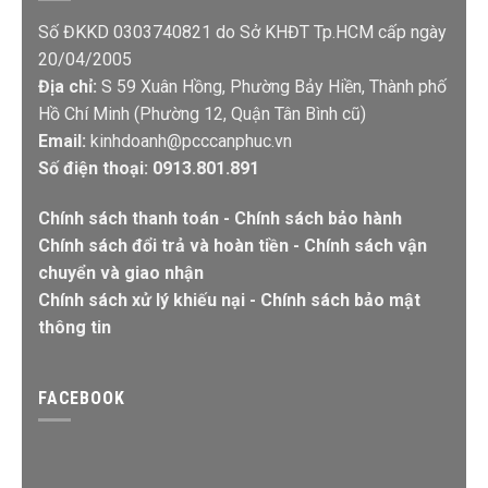
Số ĐKKD 0303740821 do Sở KHĐT Tp.HCM cấp ngày
20/04/2005
Địa chỉ:
S 59 Xuân Hồng, Phường Bảy Hiền, Thành phố
Hồ Chí Minh (Phường 12, Quận Tân Bình cũ)
Email:
kinhdoanh@pcccanphuc.vn
Số điện thoại: 0913.801.891
Chính sách thanh toán
-
Chính sách bảo hành
Chính sách đổi trả và hoàn tiền
-
Chính sách vận
chuyển và giao nhận
Chính sách xử lý khiếu nại
-
Chính sách bảo mật
thông tin
FACEBOOK