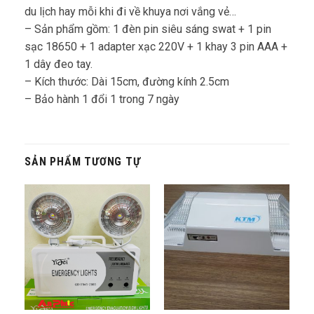
du lịch hay mỗi khi đi về khuya nơi vắng vẻ…
– Sản phẩm gồm: 1 đèn pin siêu sáng swat + 1 pin
sạc 18650 + 1 adapter xạc 220V + 1 khay 3 pin AAA +
1 dây đeo tay.
– Kích thước: Dài 15cm, đường kính 2.5cm
– Bảo hành 1 đổi 1 trong 7 ngày
SẢN PHẨM TƯƠNG TỰ