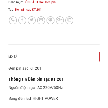
Danh mục:
ĐÈN CÁC LOẠI
,
Đèn pin
Tag:
Đèn pin sạc KT 201
MÔ TẢ
Đèn pin sạc KT 201
Thông tin Đèn pin sạc KT 201
Nguồn điện sạc : AC 220V/50Hz
Bóng đèn led: HIGHT POWER