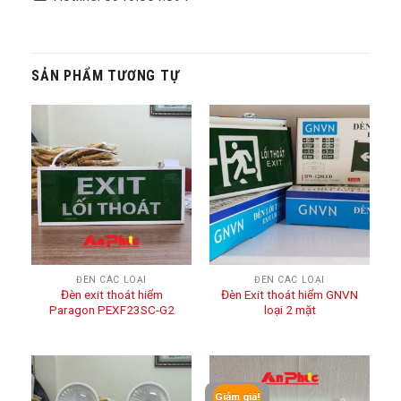
SẢN PHẨM TƯƠNG TỰ
ĐÈN CÁC LOẠI
ĐÈN CÁC LOẠI
Đèn exit thoát hiểm
Đèn Exit thoát hiểm GNVN
Paragon PEXF23SC-G2
loại 2 mặt
Giảm giá!