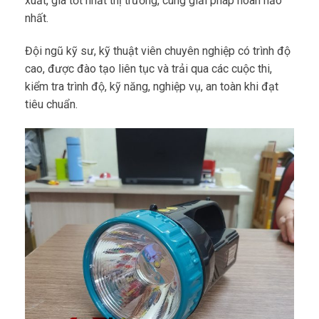
xuất, giá tốt nhất thị trường, cùng giải pháp hoàn hảo
nhất.
Đội ngũ kỹ sư, kỹ thuật viên chuyên nghiệp có trình độ
cao, được đào tạo liên tục và trải qua các cuộc thi,
kiểm tra trình độ, kỹ năng, nghiệp vụ, an toàn khi đạt
tiêu chuẩn.