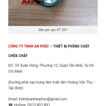
Đèn pin sạc KT 201
CÔNG TY TNHH AN PHÚC
– THIẾT BỊ PHÒNG CHÁY
CHỮA CHÁY
ĐC: 59 Xuân Hồng, Phường 12, Quận Tân Bình, Tp.Hồ
Chí Minh
(Đường phía sau trung tâm triển lãm Hoàng Văn Thụ –
Tân Bình)
Email: kinhdoanhanphuc@gmail.com
☎ Hotline: 0913.801.891