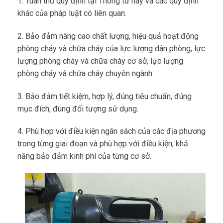
1. Tuân thủ quy định tại Thông tư này và các quy định
khác của pháp luật có liên quan.
2. Bảo đảm nâng cao chất lượng, hiệu quả hoạt động
phòng cháy và chữa cháy của lực lượng dân phòng, lực
lượng phòng cháy và chữa cháy cơ sở, lực lượng
phòng cháy và chữa cháy chuyên ngành.
3. Bảo đảm tiết kiệm, hợp lý, đúng tiêu chuẩn, đúng
mục đích, đúng đối tượng sử dụng.
4. Phù hợp với điều kiện ngân sách của các địa phương
trong từng giai đoạn và phù hợp với điều kiện, khả
năng bảo đảm kinh phí của từng cơ sở.