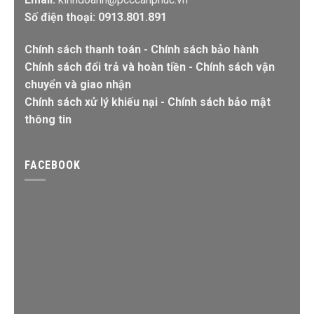
Số điện thoại: 0913.801.891
Chính sách thanh toán
-
Chính sách bảo hành
Chính sách đổi trả và hoàn tiền
-
Chính sách vận
chuyển và giao nhận
Chính sách xử lý khiếu nại
-
Chính sách bảo mật
thông tin
FACEBOOK