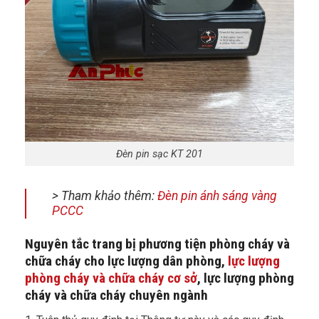
Đèn pin sạc KT 201
> Tham khảo thêm:
Đèn pin ánh sáng vàng
PCCC
Nguyên tắc trang bị phương tiện phòng cháy và
chữa cháy cho lực lượng dân phòng,
lực lượng
phòng cháy và chữa cháy cơ sở
, lực lượng phòng
cháy và chữa cháy chuyên ngành