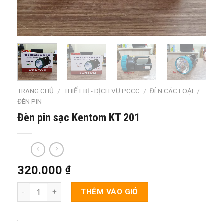
TRANG CHỦ
THIẾT BỊ - DỊCH VỤ PCCC
ĐÈN CÁC LOẠI
/
/
/
ĐÈN PIN
Đèn pin sạc Kentom KT 201
320.000
₫
THÊM VÀO GIỎ