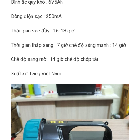
Bình ắc quy khô : 6V5Ah
Dòng điện sạc : 250mA
Thời gian sạc đầy : 16-18 giờ
Thời gian thắp sáng : 7 giờ chế độ sáng mạnh : 14 giờ
Chế độ sáng mờ : 14 giờ chế độ chớp tắt.
Xuất xứ: hàng Việt Nam