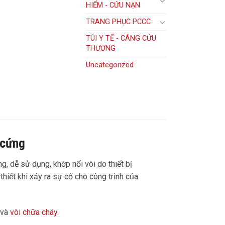
HIỂM - CỨU NẠN
TRANG PHỤC PCCC
TÚI Y TẾ - CÁNG CỨU
THƯƠNG
Uncategorized
 cứng
, dễ sử dụng, khớp nối vòi do thiết bị
hiết khi xảy ra sự cố cho công trình của
 và
vòi chữa cháy
.