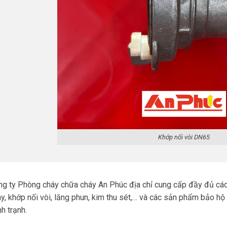
Khớp nối vòi DN65
g ty Phòng cháy chữa cháy An Phúc địa chỉ cung cấp đầy đủ các 
y, khớp nối vòi, lăng phun, kim thu sét,… và các sản phẩm bảo hộ
h trạnh.