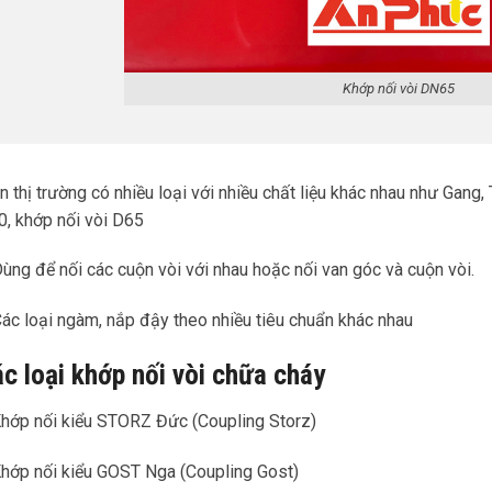
Khớp nối vòi DN65
n thị trường có nhiều loại với nhiều chất liệu khác nhau như Gang,
, khớp nối vòi D65
ùng để nối các cuộn vòi với nhau hoặc nối van góc và cuộn vòi.
ác loại ngàm, nắp đậy theo nhiều tiêu chuẩn khác nhau
c loại khớp nối vòi chữa cháy
hớp nối kiểu STORZ Đức (Coupling Storz)
hớp nối kiểu GOST Nga (Coupling Gost)