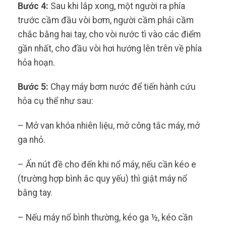
Bước 4:
Sau khi lắp xong, một người ra phía
trước cầm đầu vòi bơm, người cầm phải cầm
chắc bằng hai tay, cho vòi nước tì vào các điểm
gần nhất, cho đầu vòi hơi hướng lên trên về phía
hỏa hoạn.
Bước 5:
Chạy máy bơm nước để tiến hành cứu
hỏa cụ thể như sau:
– Mở van khóa nhiên liệu, mở công tắc máy, mở
ga nhỏ.
– Ấn nút đề cho đến khi nổ máy, nếu cần kéo e
(trường hợp bình ắc quy yếu) thì giật máy nổ
bằng tay.
– Nếu máy nổ bình thường, kéo ga ½, kéo cần