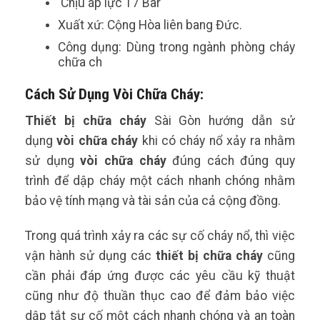
Chịu áp lực 17 Bar
Xuất xứ: Cộng Hòa liên bang Đức.
Công dụng: Dùng trong ngành phòng cháy
chữa ch
Cách Sử Dụng Vòi Chữa Cháy:
Thiết bị chữa cháy
Sài Gòn hướng dẫn sử
dụng
vòi chữa cháy
khi có cháy nổ xảy ra nhằm
sử dụng
vòi chữa cháy
đúng cách đúng quy
trình để dập cháy một cách nhanh chóng nhằm
bảo vệ tính mạng và tài sản của cả cộng đồng.
Trong quá trình xảy ra các sự cố cháy nổ, thì việc
vận hành sử dụng các
thiết bị chữa cháy
cũng
cần phải đáp ứng được các yêu cầu kỹ thuật
cũng như độ thuần thục cao để đảm bảo việc
dập tắt sự cố một cách nhanh chóng và an toàn