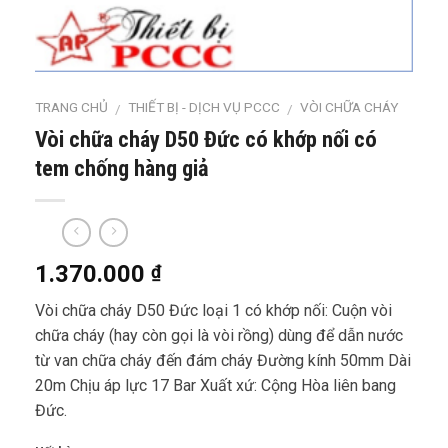
TRANG CHỦ
THIẾT BỊ - DỊCH VỤ PCCC
VÒI CHỮA CHÁY
/
/
Vòi chữa cháy D50 Đức có khớp nối có
tem chống hàng giả
1.370.000
₫
Vòi chữa cháy D50 Đức loại 1 có khớp nối: Cuộn vòi
chữa cháy (hay còn gọi là vòi rồng) dùng để dẫn nước
từ van chữa cháy đến đám cháy Đường kính 50mm Dài
20m Chịu áp lực 17 Bar Xuất xứ: Cộng Hòa liên bang
Đức.