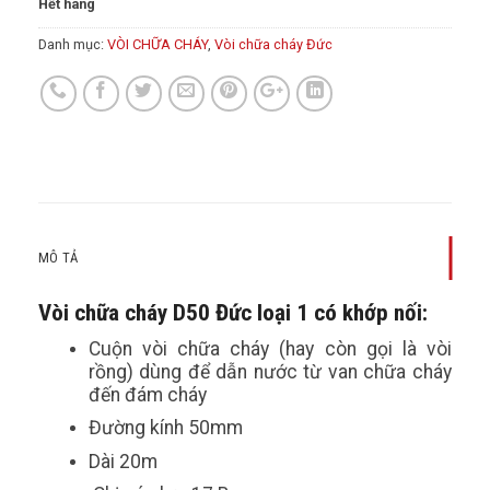
Hết hàng
Danh mục:
VÒI CHỮA CHÁY
,
Vòi chữa cháy Đức
MÔ TẢ
Vòi chữa cháy D50 Đức loại 1 có khớp nối:
Cuộn vòi chữa cháy (hay còn gọi là vòi
rồng) dùng để dẫn nước từ van chữa cháy
đến đám cháy
Đường kính 50mm
Dài 20m