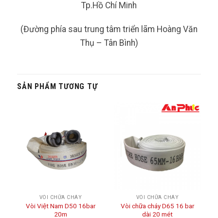
Tp.Hồ Chí Minh
(Đường phía sau trung tâm triển lãm Hoàng Văn
Thụ – Tân Bình)
SẢN PHẨM TƯƠNG TỰ
VÒI CHỮA CHÁY
VÒI CHỮA CHÁY
Vòi Việt Nam D50 16bar
Vòi chữa cháy D65 16 bar
20m
dài 20 mét