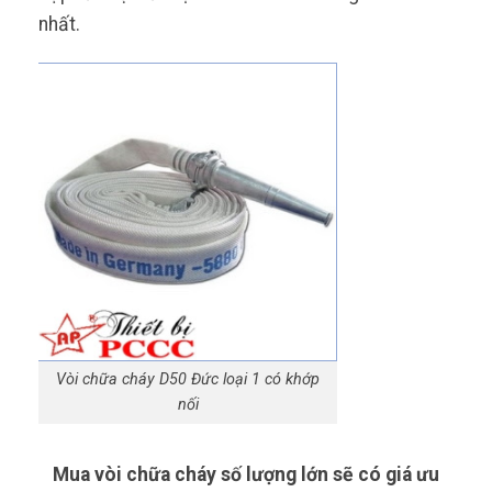
nhất.
Vòi chữa cháy D50 Đức loại 1 có khớp
nối
Mua vòi chữa cháy số lượng lớn sẽ có giá ưu