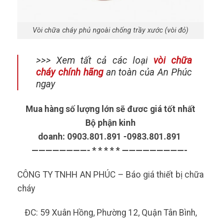
Vòi chữa cháy phủ ngoài chống trầy xước (vòi đỏ)
>>> Xem tất cả các loại
vòi chữa
cháy chính hãng
an toàn của An Phúc
ngay
Mua hàng số lượng lớn sẽ đươc giá tốt nhất
Bộ phận kinh
doanh: 0903.801.891 -0983.801.891
————————- * * * * * —————————-
CÔNG TY TNHH AN PHÚC – Báo giá thiết bị chữa
cháy
ĐC: 59 Xuân Hồng, Phường 12, Quận Tân Bình,