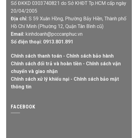
Số ĐKKD 0303740821 do Sở KHĐT Tp.HCM cấp ngày
20/04/2005
Địa chỉ:
S 59 Xuân Hồng, Phường Bảy Hiền, Thành phố
Hồ Chí Minh (Phường 12, Quận Tân Bình cũ)
Email:
kinhdoanh@pcccanphuc.vn
Số điện thoại: 0913.801.891
Chính sách thanh toán
-
Chính sách bảo hành
Chính sách đổi trả và hoàn tiền
-
Chính sách vận
chuyển và giao nhận
Chính sách xử lý khiếu nại
-
Chính sách bảo mật
thông tin
FACEBOOK