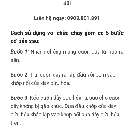
đãi
Liên hệ ngay: 0903.801.891
Cách sử dụng vòi chữa cháy
gồm có 5 bước
cơ bản
sau:
Bước 1:
Nhanh chóng mang cuộn dây từ hộp ra
sân.
Bước 2:
Trải cuộn dây ra, lắp đầu vòi bơm vào
khớp nối của dây cứu hỏa.
Bước 3:
Kéo cuộn dây cứu hỏa ra, sao cho cuộn
dây không bị gấp khúc. Đưa đầu khớp của dây
cứu hỏa khác lắp vào khớp nối của dây cứu hỏa
trên.