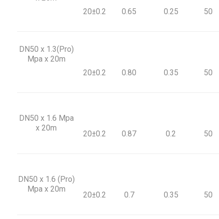
20±0.2
0.65
0.25
50
DN50 x 1.3(Pro)
Mpa x 20m
20±0.2
0.80
0.35
50
DN50 x 1.6 Mpa
x 20m
20±0.2
0.87
0.2
50
DN50 x 1.6 (Pro)
Mpa x 20m
20±0.2
0.7
0.35
50