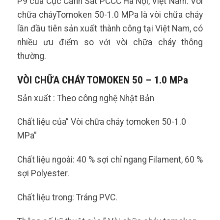
P9 của Cục Cảnh Sát PCCC Hà Nội, Việt Nam. Vòi
chữa cháyTomoken 50-1.0 MPa là vòi chữa cháy
lần đầu tiên sản xuất thành công tại Việt Nam, có
nhiều ưu điểm so với vòi chữa cháy thông
thường.
VÒI CHỮA CHÁY TOMOKEN 50 – 1.0 MPa
Sản xuất : Theo công nghệ Nhật Bản
Chất liệu của” Vòi chữa cháy tomoken 50-1.0
MPa”
Chất liệu ngoài: 40 % sợi chỉ ngang Filament, 60 %
sợi Polyester.
Chất liệu trong: Tráng PVC.