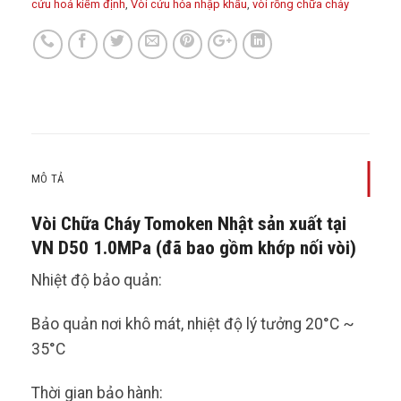
cứu hoả kiểm định
,
Vòi cứu hỏa nhập khẩu
,
vòi rồng chữa cháy
MÔ TẢ
Vòi Chữa Cháy Tomoken Nhật sản xuất tại
VN D50 1.0MPa (đã bao gồm khớp nối vòi)
Nhiệt độ bảo quản:
Bảo quản nơi khô mát, nhiệt độ lý tưởng 20°C ~
35°C
Thời gian bảo hành: