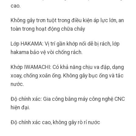
cao.
Không gây trơn tuột trong điều kiện áp lực lớn, an
toàn trong hoạt động chữa cháy
Lớp HAKAMA: Vị trí gần khớp nối dễ bị rách, lớp
hakama bảo vệ vòi chống rách.
Khớp IWAMACHI: Có khả năng chịu va đập, dạng
xoay, chống xoắn ống. Không gây bục ống và tắc
nước.
Độ chính xác: Gia công bằng máy công nghệ CNC
hiện đại.
Độ chính xác cao, không gây rò rỉ nước