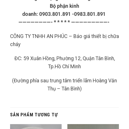
Bộ phận kinh
doanh: 0903.801.891 -0983.801.891
————————- * * * * * —————————-
CÔNG TY TNHH AN PHÚC – Báo giá thiết bị chữa
cháy
ĐC: 59 Xuân Hồng, Phường 12, Quận Tân Bình,
Tp.Hồ Chí Minh
(Đường phía sau trung tâm triển lãm Hoàng Văn
Thụ – Tân Bình)
SẢN PHẨM TƯƠNG TỰ