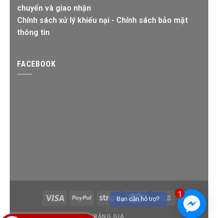
chuyển và giao nhận
Chính sách xử lý khiếu nại
-
Chính sách bảo mật
thông tin
FACEBOOK
1
Bạn cần hỗ trợ?
BẢNG GIÁ