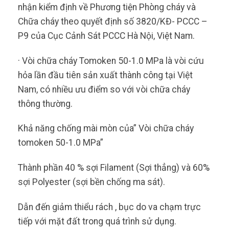
nhận kiểm định về Phương tiện Phòng cháy và
Chữa cháy theo quyết định số 3820/KĐ- PCCC –
P9 của Cục Cảnh Sát PCCC Hà Nội, Việt Nam.
· Vòi chữa cháy Tomoken 50-1.0 MPa là vòi cứu
hỏa lần đầu tiên sản xuất thành công tại Việt
Nam, có nhiều ưu điểm so với vòi chữa cháy
thông thường.
Khả năng chống mài mòn của” Vòi chữa cháy
tomoken 50-1.0 MPa”
Thành phần 40 % sợi Filament (Sợi thẳng) và 60%
sợi Polyester (sợi bền chống ma sát).
Dẫn đến giảm thiểu rách , bục do va chạm trực
tiếp với mặt đất trong quá trình sử dụng.