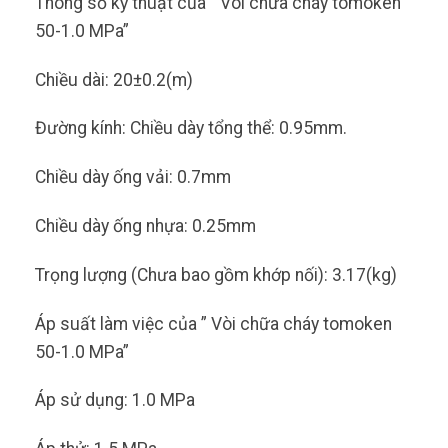
Thông số kỹ thuật của ” Vòi chữa cháy tomoken
50-1.0 MPa”
Chiều dài: 20±0.2(m)
Đường kính: Chiều dày tổng thể: 0.95mm.
Chiều dày ống vải: 0.7mm
Chiều dày ống nhựa: 0.25mm
Trọng lượng (Chưa bao gồm khớp nối): 3.17(kg)
Áp suất làm việc của ” Vòi chữa cháy tomoken
50-1.0 MPa”
Áp sử dụng: 1.0 MPa