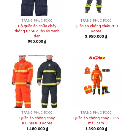
TRANG PHỤC PCCC
TRANG PHỤC PCCC
Bộ quần áo chữa cháy
Quần áo chống cháy 700
thông tư 56 quần áo xanh
Korea
đen
3.950.000
₫
990.000
₫
TRANG PHỤC PCCC
TRANG PHỤC PCCC
Quần áo chống cháy
Quần áo chống cháy TT56
KTFSN300 Korea
màu cam
1.480.000
₫
1.390.000
₫