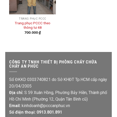
TRANG PHỤC PCCC
Trang phục PCCC theo
thông tư 48
700.000
₫
CÔNG TY TNHH THIẾT BỊ PHÒNG CHÁY CHỮA
CHÁY AN PHÚC
Số ĐKKD 0303740821 do Sở KHĐT Tp.HCM cấp ngày
20/04/2005
Địa chỉ:
S 59 Xuân Hồng, Phường Bảy Hiền, Thành phố
Hồ Chí Minh (Phường 12, Quận Tân Bình cũ)
Email:
kinhdoanh@pcccanphuc.vn
Số điện thoại: 0913.801.891