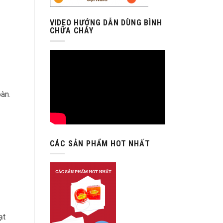
VIDEO HƯỚNG DẪN DÙNG BÌNH
CHỮA CHÁY
àn.
CÁC SẢN PHẨM HOT NHẤT
ạt