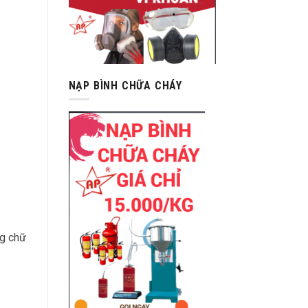
NẠP BÌNH CHỮA CHÁY
ng chữ