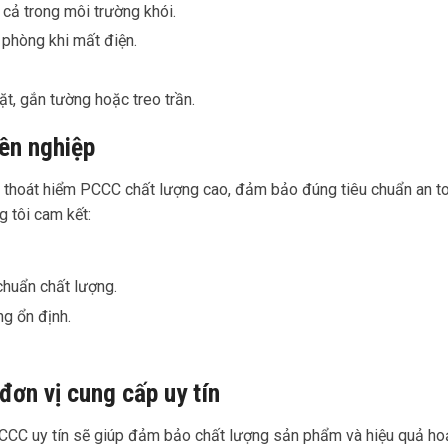
 cả trong môi trường khói.
 phòng khi mất điện.
t, gắn tường hoặc treo trần.
yên nghiệp
n thoát hiểm PCCC chất lượng cao, đảm bảo đúng tiêu chuẩn an to
g tôi cam kết:
chuẩn chất lượng.
g ổn định.
ơn vị cung cấp uy tín
PCCC uy tín sẽ giúp đảm bảo chất lượng sản phẩm và hiệu quả ho