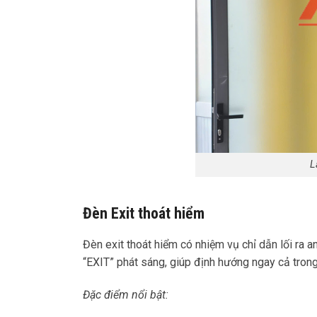
L
Đèn Exit thoát hiểm
Đèn exit thoát hiểm có nhiệm vụ chỉ dẫn lối ra 
“EXIT” phát sáng, giúp định hướng ngay cả trong
Đặc điểm nổi bật: