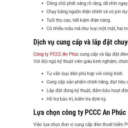
Dòng chữ phát sáng rõ ràng, dễ nhìn ngay
Chạy bằng nguồn điện chính và có pin dự
Tuổi thọ cao, tiết kiệm điện năng.
Có nhiều mẫu mã như loại một mặt, hai mặ
Dịch vụ cung cấp và lắp đặt chu
Công ty PCCC An Phú
c cung cấp và lắp đặt đè
Với đội ngũ kỹ thuật viên giàu kinh nghiệm, chún
Tư vấn loại đèn phù hợp với công trình.
Cung cấp sản phẩm chính hãng, đạt tiêu 
Lắp đặt đúng kỹ thuật, đảm bảo hoạt độn
Hỗ trợ bảo trì, kiểm tra định kỳ.
Lựa chọn công ty PCCC An Phúc đ
Việc lựa chọn đơn vị cung cấp đèn thoát hiểm 