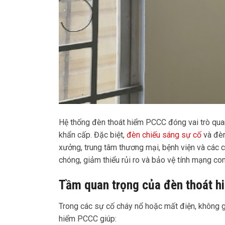
Hệ thống đèn thoát hiểm PCCC đóng vai trò quan
khẩn cấp. Đặc biệt,
đèn chiếu sáng sự cố
và đèn
xưởng, trung tâm thương mại, bệnh viện và các 
chóng, giảm thiểu rủi ro và bảo vệ tính mạng co
Tầm quan trọng của đèn thoát 
Trong các sự cố cháy nổ hoặc mất điện, không gi
hiểm PCCC giúp: