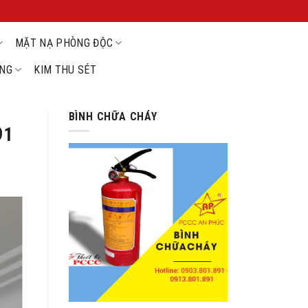
MẶT NẠ PHÒNG ĐỘC
ỘNG
KIM THU SÉT
BÌNH CHỮA CHÁY
91