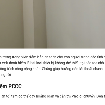
 trọng trong việc đảm bảo an toàn cho con người trong các tình
 exit thoát hiểm là hai loại thiết bị không thể thiếu tại các tòa nhà
công trình công cộng khác. Chúng giúp hướng dẫn lối thoát nhanh
n người.
hiểm PCCC
an tối tăm có thể gây hoảng loạn và cản trở việc di chuyển. Đèn 