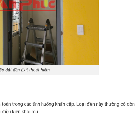
ắp đặt đèn Exit thoát hiểm
an toàn trong các tình huống khẩn cấp. Loại đèn này thường có dò
 điều kiện khói mù.