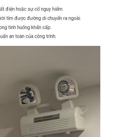
ất điện hoặc sự cố nguy hiểm.
ười tìm được đường di chuyển ra ngoài.
ong tình huống khẩn cấp.
ẩn an toàn của công trình.