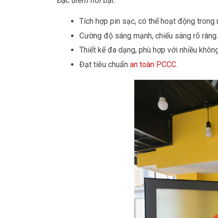
Đặc điểm nổi bật:
Tích hợp pin sạc, có thể hoạt động trong 
Cường độ sáng mạnh, chiếu sáng rõ ràng.
Thiết kế đa dạng, phù hợp với nhiều không
Đạt tiêu chuẩn
an toàn PCCC
.