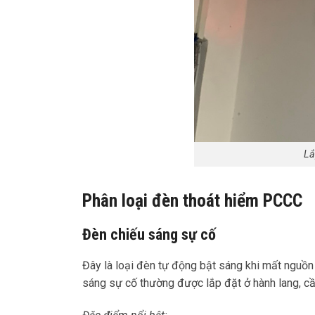
Lắ
Phân loại đèn thoát hiểm PCCC
Đèn chiếu sáng sự cố
Đây là loại đèn tự động bật sáng khi mất nguồn 
sáng sự cố thường được lắp đặt ở hành lang, cầ