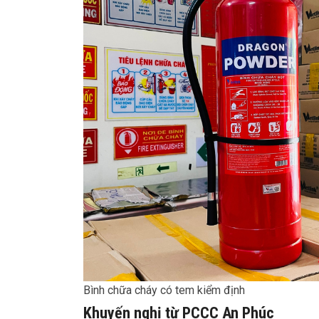
Bình chữa cháy có tem kiểm định
Khuyến nghị từ PCCC An Phúc