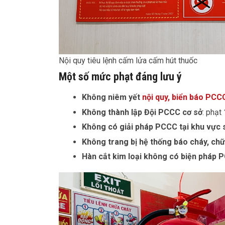
Nội quy tiêu lệnh cấm lửa cấm hút thuốc
Một số mức phạt đáng lưu ý
Không niêm yết
nội quy, biển báo PCC
Không thành lập Đội PCCC cơ sở
: phạt
Không có giải pháp PCCC tại khu vực
Không trang bị hệ thống báo cháy, ch
Hàn cắt kim loại không có biện pháp 