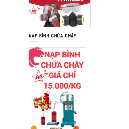
NẠP BÌNH CHỮA CHÁY