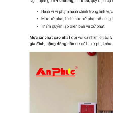
Nghị định gồm
4 chương, 41 điều
, quy định cụ 
Hành vi vi phạm hành chính trong lĩnh v
Mức xử phạt, hình thức xử phạt bổ sung,
Thẩm quyền lập biên bản và xử phạt.
Mức xử phạt cao nhất
đối với cá nhân lên tới
5
gia đình, cộng đồng dân cư
sẽ bị xử phạt như 