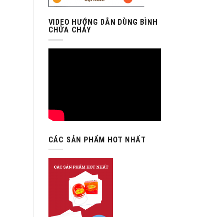
VIDEO HƯỚNG DẪN DÙNG BÌNH
CHỮA CHÁY
CÁC SẢN PHẨM HOT NHẤT