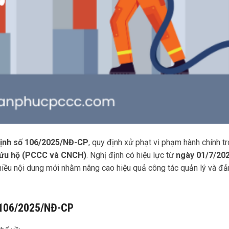
định số 106/2025/NĐ-CP
, quy định xử phạt vi phạm hành chính t
 cứu hộ (PCCC và CNCH)
. Nghị định có hiệu lực từ
ngày 01/7/20
iều nội dung mới nhằm nâng cao hiệu quả công tác quản lý và đ
 106/2025/NĐ-CP