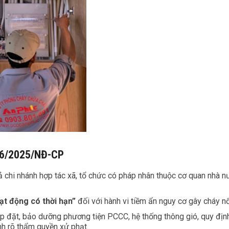
106/2025/NĐ-CP
 chi nhánh hợp tác xã, tổ chức có pháp nhân thuộc cơ quan nhà n
ạt động có thời hạn”
đối với hành vi tiềm ẩn nguy cơ gây cháy nổ
ắp đặt, bảo dưỡng phương tiện PCCC, hệ thống thông gió, quy địn
nh rõ thẩm quyền xử phạt.