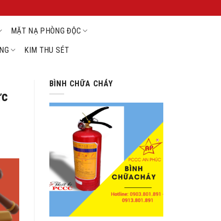
MẶT NẠ PHÒNG ĐỘC
ỘNG
KIM THU SÉT
BÌNH CHỮA CHÁY
ực