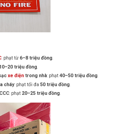
C
: phạt từ
6–8 triệu đồng
.
10–20 triệu đồng
.
 sạc
xe điện
trong nhà
: phạt
40–50 triệu đồng
.
ữa cháy
: phạt tối đa
50 triệu đồng
.
PCCC
: phạt
20–25 triệu đồng
.