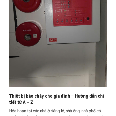
Thiết bị báo cháy cho gia đình – Hướng dẫn chi
tiết từ A – Z
Hỏa hoạn tại các nhà ở riêng lẻ, nhà ống, nhà phố có