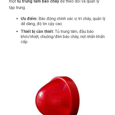
một
tủ trung tâm báo cháy
để theo dõi và quản lý
tập trung.
Ưu điểm:
Báo động chính xác vị trí cháy, quản lý
dễ dàng, độ tin cậy cao.
Thiết bị cần thiết:
Tủ trung tâm, đầu báo
khói/nhiệt, chuông/đèn báo cháy, nút nhấn khẩn
cấp.