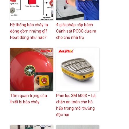
Hệ thống báo cháy tự
4 giải pháp cấp bách
động gồm những gì?
Cảnh sát PCCC đưa ra
Hoạt động như nào?
cho chủ nhà trọ
Tầm quan trọng của
Phin lọc 3M 6003 – Lá
thiết bị báo cháy
chắn an toàn cho hô
hấp trong môi trường
độc hại