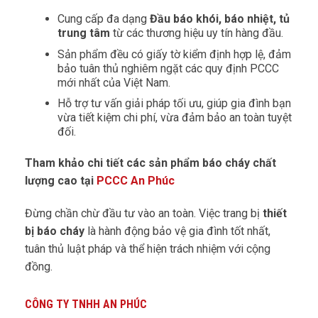
Cung cấp đa dạng
Đầu báo khói, báo nhiệt, tủ
trung tâm
từ các thương hiệu uy tín hàng đầu.
Sản phẩm đều có giấy tờ kiểm định hợp lệ, đảm
bảo tuân thủ nghiêm ngặt các quy định PCCC
mới nhất của Việt Nam.
Hỗ trợ tư vấn giải pháp tối ưu, giúp gia đình bạn
vừa tiết kiệm chi phí, vừa đảm bảo an toàn tuyệt
đối.
Tham khảo chi tiết các sản phẩm báo cháy chất
lượng cao tại
PCCC An Phúc
Đừng chần chừ đầu tư vào an toàn. Việc trang bị
thiết
bị báo cháy
là hành động bảo vệ gia đình tốt nhất,
tuân thủ luật pháp và thể hiện trách nhiệm với cộng
đồng.
CÔNG TY TNHH AN PHÚC