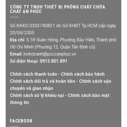
CÔNG TY TNHH THIẾT BỊ PHÒNG CHÁY CHỮA
CHÁY AN PHÚC
Số ĐKKD 0303740821 do Sở KHĐT Tp.HCM cấp ngày
20/04/2005
Địa chỉ:
S 59 Xuân Hồng, Phường Bảy Hiền, Thành phố
Hồ Chí Minh (Phường 12, Quận Tân Bình cũ)
Email:
kinhdoanh@pcccanphuc.vn
Số điện thoại: 0913.801.891
Chính sách thanh toán
-
Chính sách bảo hành
Chính sách đổi trả và hoàn tiền
-
Chính sách vận
chuyển và giao nhận
Chính sách xử lý khiếu nại
-
Chính sách bảo mật
thông tin
FACEBOOK