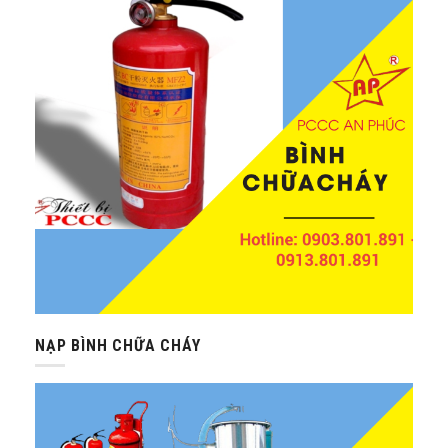
NẠP BÌNH CHỮA CHÁY