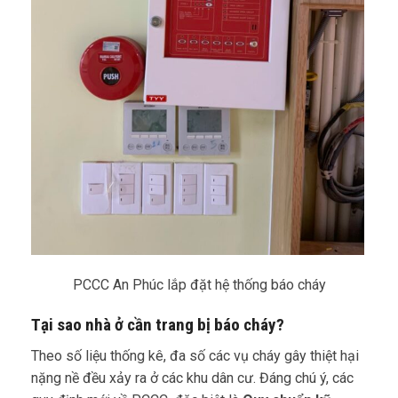
PCCC An Phúc lắp đặt hệ thống báo cháy
Tại sao nhà ở cần trang bị báo cháy?
Theo số liệu thống kê, đa số các vụ cháy gây thiệt hại
nặng nề đều xảy ra ở các khu dân cư. Đáng chú ý, các