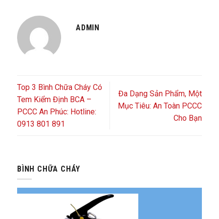
ADMIN
Top 3 Bình Chữa Cháy Có
Đa Dạng Sản Phẩm, Một
Tem Kiểm Định BCA –
Mục Tiêu: An Toàn PCCC
PCCC An Phúc: Hotline:
Cho Bạn
0913 801 891
BÌNH CHỮA CHÁY