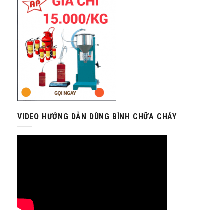
VIDEO HƯỚNG DẪN DÙNG BÌNH CHỮA CHÁY