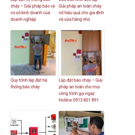
cháy – Giải pháp bảo vệ
Giải pháp an toàn cháy
cơ sở kinh doanh của
nổ hiệu quả cho gia đình
doanh nghiệp
và cửa hàng nhỏ
Quy trình lắp đặt hệ
Lắp đặt báo cháy – Giải
thống báo cháy
pháp an toàn cho mọi
công trình gọi ngay:
Hotline 0913 801 891