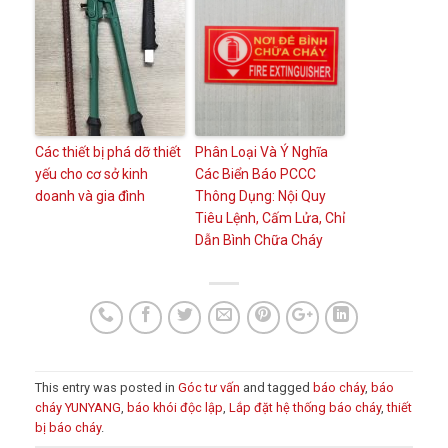
Các thiết bị phá dỡ thiết
Phân Loại Và Ý Nghĩa
yếu cho cơ sở kinh
Các Biển Báo PCCC
doanh và gia đình
Thông Dụng: Nội Quy
Tiêu Lệnh, Cấm Lửa, Chỉ
Dẫn Bình Chữa Cháy
This entry was posted in
Góc tư vấn
and tagged
báo cháy
,
báo
cháy YUNYANG
,
báo khói độc lập
,
Lắp đặt hệ thống báo cháy
,
thiết
bị báo cháy
.