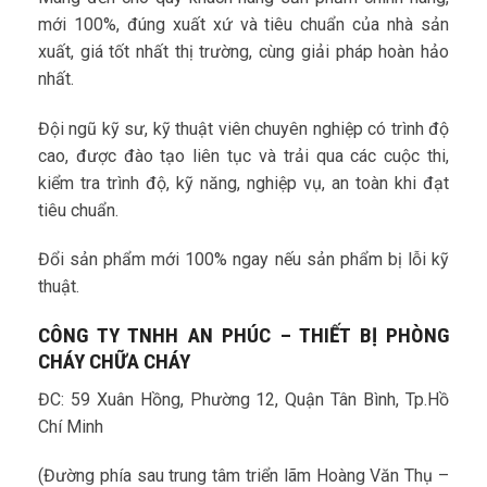
mới 100%, đúng xuất xứ và tiêu chuẩn của nhà sản
xuất, giá tốt nhất thị trường, cùng giải pháp hoàn hảo
nhất.
Đội ngũ kỹ sư, kỹ thuật viên chuyên nghiệp có trình độ
cao, được đào tạo liên tục và trải qua các cuộc thi,
kiểm tra trình độ, kỹ năng, nghiệp vụ, an toàn khi đạt
tiêu chuẩn.
Đổi sản phẩm mới 100% ngay nếu sản phẩm bị lỗi kỹ
thuật.
CÔNG TY TNHH AN PHÚC – THIẾT BỊ PHÒNG
CHÁY CHỮA CHÁY
ĐC: 59 Xuân Hồng, Phường 12, Quận Tân Bình, Tp.Hồ
Chí Minh
(Đường phía sau trung tâm triển lãm Hoàng Văn Thụ –