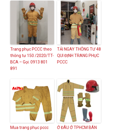
Trang phục PCCC theo
TẢI NGAY THÔNG TƯ 48
thông tư 150 /2020/TT-
QUI ĐỊNH TRANG PHỤC
BCA – Gọi: 0913 801
PCCC
891
Mua trang phục pccc
Ở ĐÂU Ở TPHCM BÁN