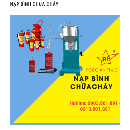
NẠP BÌNH CHỮA CHÁY