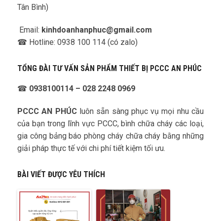
Tân Bình)
Email:
kinhdoanhanphuc@gmail.com
☎ Hotline: 0938 100 114 (có zalo)
TỔNG ĐÀI TƯ VẤN SẢN PHẨM THIẾT BỊ PCCC AN PHÚC
☎
0938100114 – 028 2248 0969
PCCC AN PHÚC
luôn sẵn sàng phục vụ mọi nhu cầu
của bạn trong lĩnh vực PCCC, bình chữa cháy các loại,
gia công bảng báo phòng cháy chữa cháy bằng những
giải pháp thực tế với chi phí tiết kiệm tối ưu.
BÀI VIẾT ĐƯỢC YÊU THÍCH