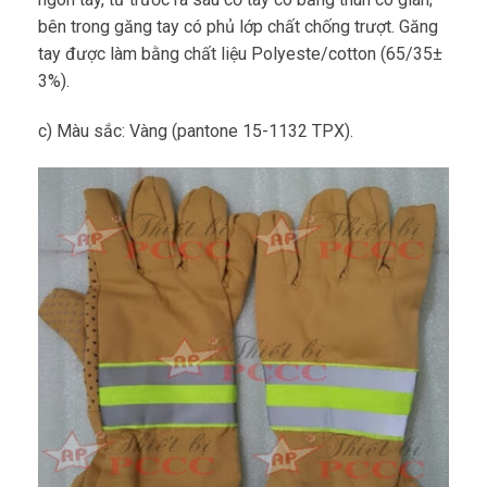
bên trong găng tay có phủ lớp chất chống trượt. Găng
tay được làm bằng chất liệu Polyeste/cotton (65/35±
3%).
c) Màu sắc: Vàng (pantone 15-1132 TPX).