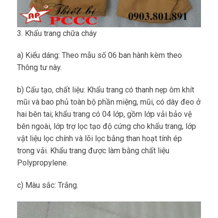
3. Khẩu trang chữa cháy
a) Kiểu dáng: Theo mẫu số 06 ban hành kèm theo
Thông tư này.
b) Cấu tạo, chất liệu: Khẩu trang có thanh nẹp ôm khít
mũi và bao phủ toàn bộ phần miệng, mũi, có dây đeo ở
hai bên tai; khẩu trang có 04 lớp, gồm lớp vải bảo vệ
bên ngoài, lớp trợ lọc tạo độ cứng cho khẩu trang, lớp
vật liệu lọc chính và lõi lọc bằng than hoạt tính ép
trong vải. Khẩu trang được làm bằng chất liệu
Polypropylene.
c) Màu sắc: Trắng.