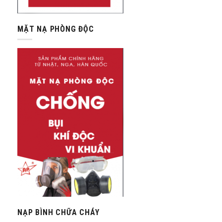
MẶT NẠ PHÒNG ĐỘC
NẠP BÌNH CHỮA CHÁY