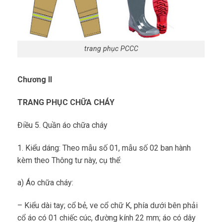
trang phục PCCC
Chương II
TRANG PHỤC CHỮA CHÁY
Điều 5. Quần áo chữa cháy
1. Kiểu dáng: Theo mẫu số 01, mẫu số 02 ban hành
kèm theo Thông tư này, cụ thể:
a) Áo chữa cháy:
– Kiểu dài tay; cổ bẻ, ve cổ chữ K, phía dưới bên phải
cổ áo có 01 chiếc cúc, đường kính 22 mm; áo có dây