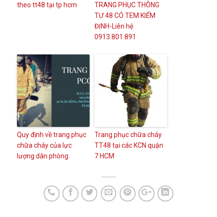
theo tt48 tại tp hcm
TRANG PHỤC THÔNG
TƯ 48 CÓ TEM KIỂM
ĐỊNH-Liên hệ
0913.801.891
Quy định về trang phục
Trang phục chữa cháy
chữa cháy của lực
TT48 tại các KCN quận
lượng dân phòng
7 HCM