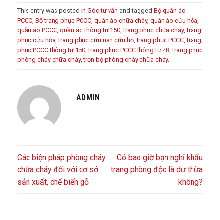
This entry was posted in
Góc tư vấn
and tagged
Bộ quần áo
PCCC
,
Bộ trang phục PCCC
,
quần áo chữa cháy
,
quần áo cứu hỏa
,
quần áo PCCC
,
quần áo thông tư 150
,
trang phục chữa cháy
,
trang
phục cứu hỏa
,
trang phục cứu nạn cứu hộ
,
trang phục PCCC
,
trang
phục PCCC thông tư 150
,
trang phục PCCC thông tư 48
,
trang phục
phòng cháy chữa cháy
,
trọn bộ phòng cháy chữa cháy
.
ADMIN
Các biện pháp phòng cháy
Có bao giờ bạn nghĩ khẩu
chữa cháy đối với cơ sở
trang phòng độc là dư thừa
sản xuất, chế biến gỗ
không?