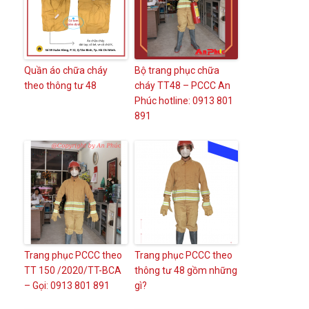
Quần áo chữa cháy
Bộ trang phục chữa
theo thông tư 48
cháy TT48 – PCCC An
Phúc hotline: 0913 801
891
Trang phục PCCC theo
Trang phục PCCC theo
TT 150 /2020/TT-BCA
thông tư 48 gồm những
– Gọi: 0913 801 891
gì?