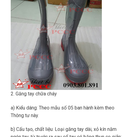
2. Găng tay chữa cháy
a) Kiểu dáng: Theo mẫu số 05 ban hành kèm theo
Thông tư này.
b) Cấu tạo, chất liệu: Loại găng tay dài, xỏ kín năm
ngón tay, từ trước ra sau cổ tay có băng thun co giãn;