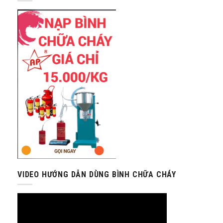
VIDEO HƯỚNG DẪN DÙNG BÌNH CHỮA CHÁY