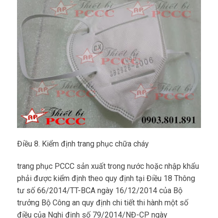
Điều 8. Kiểm định trang phục chữa cháy
trang phục PCCC sản xuất trong nước hoặc nhập khẩu
phải được kiểm định theo quy định tại Điều 18 Thông
tư số 66/2014/TT-BCA ngày 16/12/2014 của Bộ
trưởng Bộ Công an quy định chi tiết thi hành một số
điều của Nghị định số 79/2014/NĐ-CP ngày