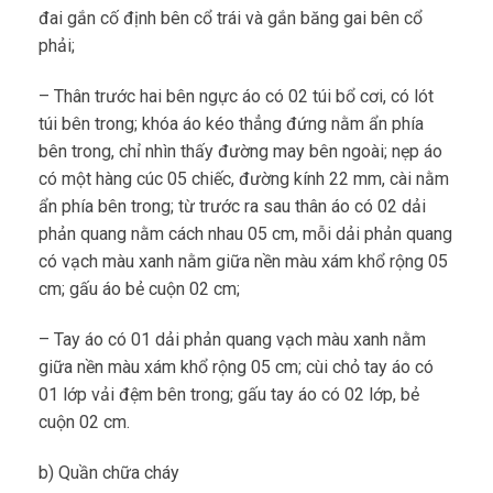
đai gắn cố định bên cổ trái và gắn băng gai bên cổ
phải;
– Thân trước hai bên ngực áo có 02 túi bổ cơi, có lót
túi bên trong; khóa áo kéo thẳng đứng nằm ẩn phía
bên trong, chỉ nhìn thấy đường may bên ngoài; nẹp áo
có một hàng cúc 05 chiếc, đường kính 22 mm, cài nằm
ẩn phía bên trong; từ trước ra sau thân áo có 02 dải
phản quang nằm cách nhau 05 cm, mỗi dải phản quang
có vạch màu xanh nằm giữa nền màu xám khổ rộng 05
cm; gấu áo bẻ cuộn 02 cm;
– Tay áo có 01 dải phản quang vạch màu xanh nằm
giữa nền màu xám khổ rộng 05 cm; cùi chỏ tay áo có
01 lớp vải đệm bên trong; gấu tay áo có 02 lớp, bẻ
cuộn 02 cm.
b) Quần chữa cháy